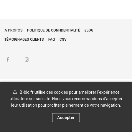
A PROPOS
POLITIQUE DE CONFIDENTIALITÉ
BLOG
TÉMOIGNAGES CLIENTS
FAQ
CGV
B-bio.fr utilise des cookies pour améliorer l'expérience
utilisateur sur son site. Nous vous recommandons d'accepter
leur utilisation pour profiter pleinement de votre navigation.
Accepter
0
Accueil
Catégories
Tri
Filtres
Panier