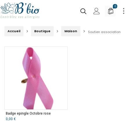
0
Accueil
Boutique
Maison
Soutien association
Badge epingle Octobre rose
0,00
€