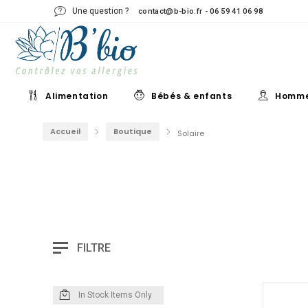
Une question ?
contact@b-bio.fr - 06 59 41 06 98
Alimentation
Bébés & enfants
Homm
Accueil
Boutique
Solaire
FILTRE
In Stock Items Only