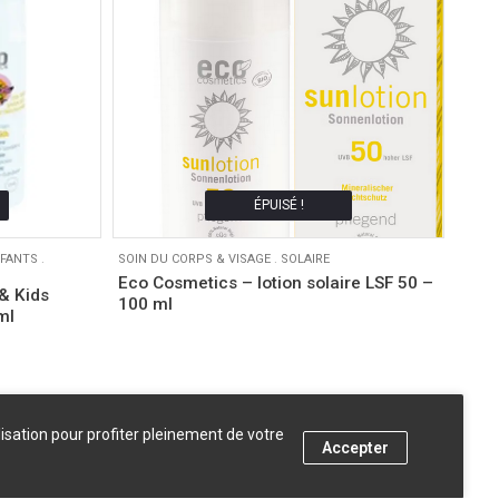
ÉPUISÉ !
NFANTS
.
SOIN DU CORPS & VISAGE
.
SOLAIRE
Eco Cosmetics – lotion solaire LSF 50 –
& Kids
100 ml
ml
lisation pour profiter pleinement de votre
Accepter