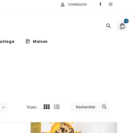
CONNEXION
0
uillage
Maison
Rechercher
Vues :