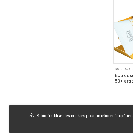
SOIN DU C
Eco cosm
50+ argo
B-bio.fr utilise des cookies pour améliorer l'expérie