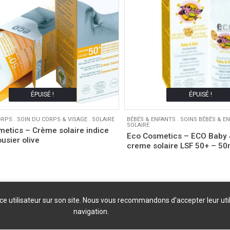
ÉPUISÉ !
ÉPUISÉ !
ORPS
.
SOIN DU CORPS & VISAGE
.
SOLAIRE
BÉBÉS & ENFANTS
.
SOINS BÉBÉS & E
SOLAIRE
etics – Crème solaire indice
Eco Cosmetics – ECO Baby 
usier olive
creme solaire LSF 50+ – 50
nce utilisateur sur son site. Nous vous recommandons d'accepter leur uti
navigation.