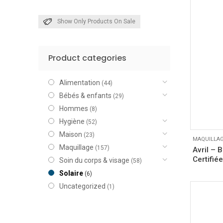
Show Only Products On Sale
Product categories
Alimentation
(44)
Bébés & enfants
(29)
Hommes
(8)
Hygiène
(52)
Maison
(23)
MAQUILLA
Maquillage
(157)
Avril –
Certifiée
Soin du corps & visage
(58)
Solaire
(6)
Uncategorized
(1)