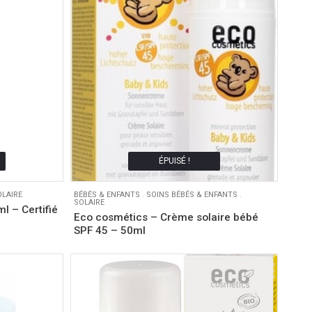
ÉPUISÉ !
OLAIRE
BÉBÉS & ENFANTS
.
SOINS BÉBÉS & ENFANTS
.
SOLAIRE
ml – Certifié
Eco cosmétics – Crème solaire bébé
SPF 45 – 50ml