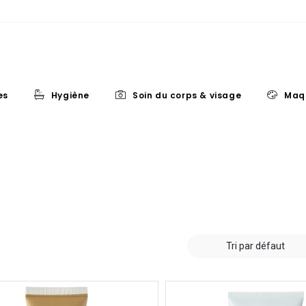
es
Hygiène
Soin du corps & visage
Maq
Tri par défaut