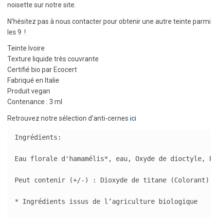
noisette sur notre site.
N’hésitez pas à nous contacter pour obtenir une autre teinte parmi
les 9 !
Teinte Ivoire
Texture liquide très couvrante
Certifié bio par Ecocert
Fabriqué en Italie
Produit vegan
Contenance : 3 ml
Retrouvez notre sélection d’anti-cernes
ici
Ingrédients:

Eau florale d'hamamélis*, eau, Oxyde de dioctyle, Po
Peut contenir (+/-) : Dioxyde de titane (Colorant), 
* Ingrédients issus de l’agriculture biologique
