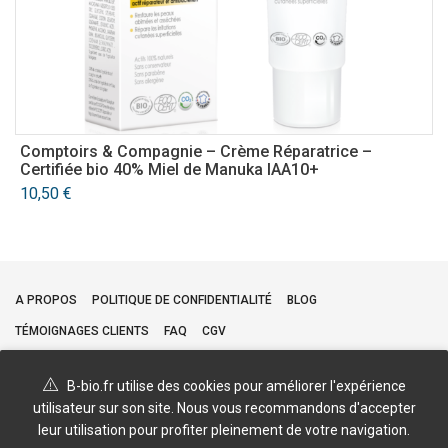
Comptoirs & Compagnie – Crème Réparatrice –
E
Certifiée bio 40% Miel de Manuka IAA10+
o
10,50
€
A PROPOS
POLITIQUE DE CONFIDENTIALITÉ
BLOG
TÉMOIGNAGES CLIENTS
FAQ
CGV
B-bio.fr utilise des cookies pour améliorer l'expérience
utilisateur sur son site. Nous vous recommandons d'accepter
leur utilisation pour profiter pleinement de votre navigation.