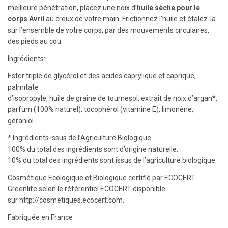
meilleure pénétration, placez une noix d’
huile sèche pour le
corps Avril
au creux de votre main. Frictionnez l’huile et étalez-la
sur l’ensemble de votre corps, par des mouvements circulaires,
des pieds au cou.
Ingrédients:
Ester triple de glycérol et des acides caprylique et caprique,
palmitate
d’isopropyle, huile de graine de tournesol, extrait de noix d’argan*,
parfum (100% naturel), tocophérol (vitamine E), limonène,
géraniol.
* Ingrédients issus de l’Agriculture Biologique.
100% du total des ingrédients sont d’origine naturelle.
10% du total des ingrédients sont issus de l’agriculture biologique.
Cosmétique Ecologique et Biologique certifié par ECOCERT
Greenlife selon le référentiel ECOCERT disponible
sur http://cosmetiques.ecocert.com.
Fabriquée en France