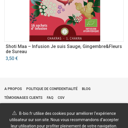
Shoti Maa – Infusion Je suis Sauge, Gingembre&Fleurs
Y
de Sureau
3
3,50
€
A PROPOS
POLITIQUE DE CONFIDENTIALITÉ
BLOG
TÉMOIGNAGES CLIENTS
FAQ
CGV
B-bio.fr utilise des cookies pour améliorer l'expérience
utilisateur sur son site. Nous vous recommandons d'accepter
leur utilisation pour profiter pleinement de votre navigation.