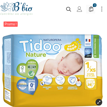
0
Promo !