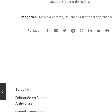
Jusqu’à 12h anti-fuites
Catégories :
Bébés & enfants
,
Couches / Culottes d'apprentis
Partager
16-30 kg
Fabriquée en France
Anti-fuites
hypoallergéniques