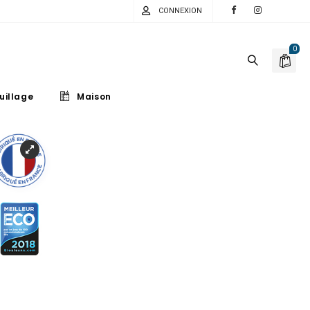
CONNEXION
0
uillage
Maison