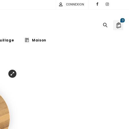
CONNEXION
0
uillage
Maison