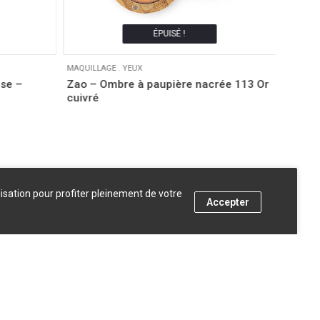
ÉPUISÉ !
MAQUILLAGE
.
YEUX
MAQUIL
ise –
Zao – Ombre à paupière nacrée 113 Or
Avril 
cuivré
bio
3,00
€
lisation pour profiter pleinement de votre
Accepter