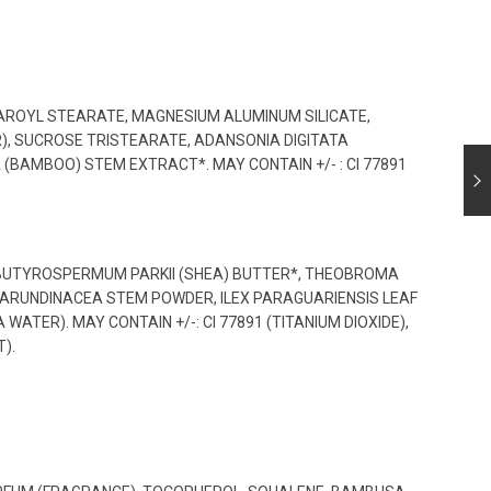
AROYL STEARATE, MAGNESIUM ALUMINUM SILICATE,
), SUCROSE TRISTEARATE, ADANSONIA DIGITATA
 (BAMBOO) STEM EXTRACT*. MAY CONTAIN +/- : CI 77891
E, BUTYROSPERMUM PARKII (SHEA) BUTTER*, THEOBROMA
SA ARUNDINACEA STEM POWDER, ILEX PARAGUARIENSIS LEAF
TER). MAY CONTAIN +/-: CI 77891 (TITANIUM DIOXIDE),
T).