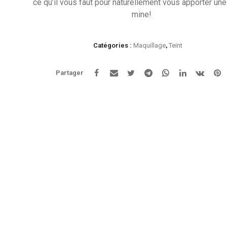
ce qu’il vous faut pour naturellement vous apporter un
mine!
Catégories :
Maquillage
,
Teint
Partager