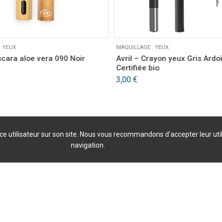
.
YEUX
MAQUILLAGE
.
YEUX
cara aloe vera 090 Noir
Avril – Crayon yeux Gris Ardo
Certifiée bio
3,00
€
nce utilisateur sur son site. Nous vous recommandons d'accepter leur uti
navigation.