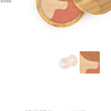
e bonne