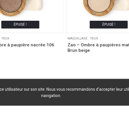
ÉPUISÉ !
ÉPUISÉ !
.
YEUX
MAQUILLAGE
.
YEUX
re à paupière nacrée 106
Zao – Ombre à paupières ma
Brun beige
nce utilisateur sur son site. Nous vous recommandons d'accepter leur uti
navigation.