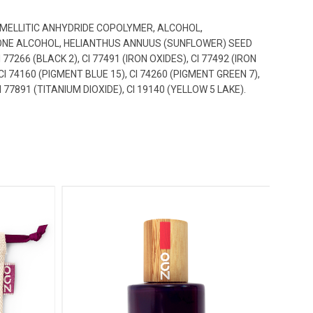
IMELLITIC ANHYDRIDE COPOLYMER, ALCOHOL,
TONE ALCOHOL, HELIANTHUS ANNUUS (SUNFLOWER) SEED
66 (BLACK 2), CI 77491 (IRON OXIDES), CI 77492 (IRON
I 74160 (PIGMENT BLUE 15), CI 74260 (PIGMENT GREEN 7),
 CI 77891 (TITANIUM DIOXIDE), CI 19140 (YELLOW 5 LAKE).