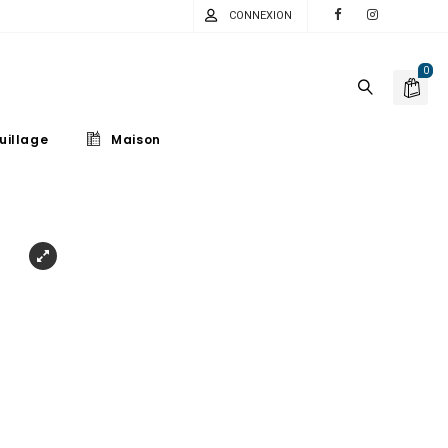
CONNEXION
0
uillage
Maison