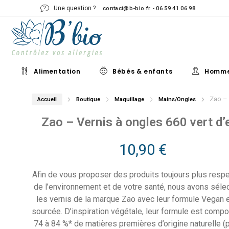
Une question ?
contact@b-bio.fr - 06 59 41 06 98
Alimentation
Bébés & enfants
Homm
Zao – 
Accueil
Boutique
Maquillage
Mains/Ongles
Zao – Vernis à ongles 660 vert d’
10,90
€
Afin de vous proposer des produits toujours plus resp
de l’environnement et de votre santé, nous avons séle
les vernis de la marque Zao avec leur formule Vegan e
sourcée. D’inspiration végétale, leur formule est comp
74 à 84 %* de matières premières d’origine naturelle