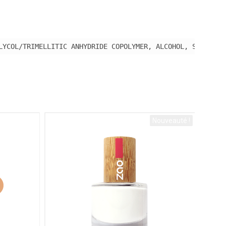
LYCOL/TRIMELLITIC ANHYDRIDE COPOLYMER, ALCOHOL, STEARALK
Nouveauté !