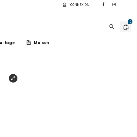
CONNEXION
0
uillage
Maison