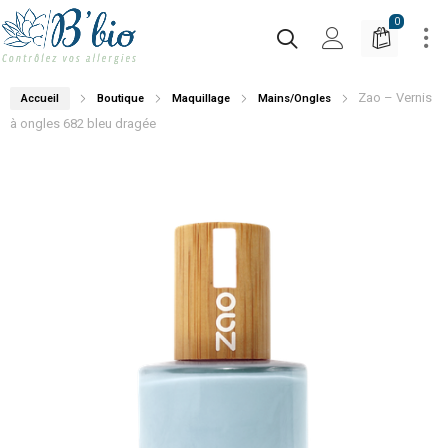
0
Zao – Vernis
Accueil
Boutique
Maquillage
Mains/Ongles
à ongles 682 bleu dragée