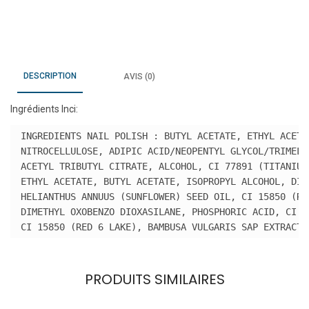
DESCRIPTION
AVIS (0)
Ingrédients Inci:
INGREDIENTS NAIL POLISH : BUTYL ACETATE, ETHYL ACETAT
NITROCELLULOSE, ADIPIC ACID/NEOPENTYL GLYCOL/TRIMELL
ACETYL TRIBUTYL CITRATE, ALCOHOL, CI 77891 (TITANIUM
ETHYL ACETATE, BUTYL ACETATE, ISOPROPYL ALCOHOL, DIAC
HELIANTHUS ANNUUS (SUNFLOWER) SEED OIL, CI 15850 (RED
DIMETHYL OXOBENZO DIOXASILANE, PHOSPHORIC ACID, CI 7
CI 15850 (RED 6 LAKE), BAMBUSA VULGARIS SAP EXTRACT,
PRODUITS SIMILAIRES