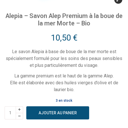
Alepia – Savon Alep Premium à la boue de
la mer Morte – Bio
10,50
€
Le savon Alepia à base de boue de la mer morte est
spécialement formulé pour les soins des peaux sensibles
et plus particulièrement du visage.
La gamme premium est le haut de la gamme Alep.
Elle est élaborée avec des huiles vierges d’olive et de
laurier bio.
3 en stock
quantité
AJOUTER AU PANIER
de
Alepia
-