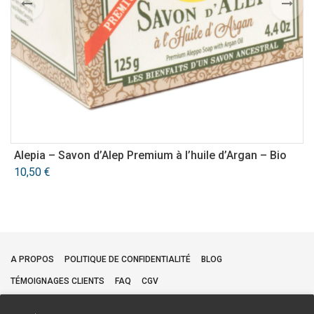
Alepia – Savon d’Alep Premium à l’huile d’Argan – Bio
A
10,50
€
4
A PROPOS
POLITIQUE DE CONFIDENTIALITÉ
BLOG
TÉMOIGNAGES CLIENTS
FAQ
CGV