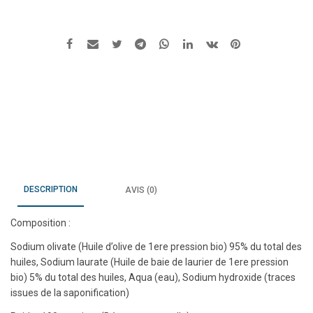
d'Alep
excellence
5%
-
bio
DESCRIPTION
AVIS (0)
Composition :
Sodium olivate (Huile d’olive de 1ere pression bio) 95% du total des
huiles, Sodium laurate (Huile de baie de laurier de 1ere pression
bio) 5% du total des huiles, Aqua (eau), Sodium hydroxide (traces
issues de la saponification)