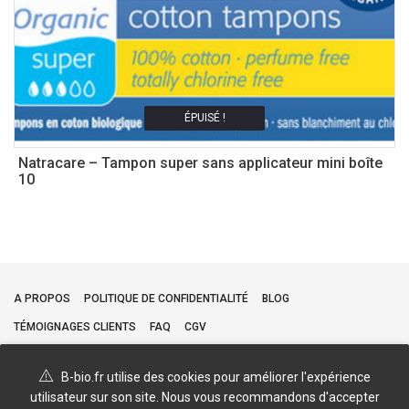
ÉPUISÉ !
Natracare – Tampon super sans applicateur mini boîte
A
10
–
1
A PROPOS
POLITIQUE DE CONFIDENTIALITÉ
BLOG
TÉMOIGNAGES CLIENTS
FAQ
CGV
B-bio.fr utilise des cookies pour améliorer l'expérience
utilisateur sur son site. Nous vous recommandons d'accepter