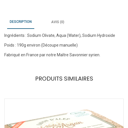
DESCRIPTION
AVIS (0)
Ingrédients : Sodium Olivate, Aqua (Water), Sodium Hydroxide
Poids : 190g environ (Découpe manuelle)
Fabriqué en France par notre Maître Savonnier syrien.
PRODUITS SIMILAIRES
!