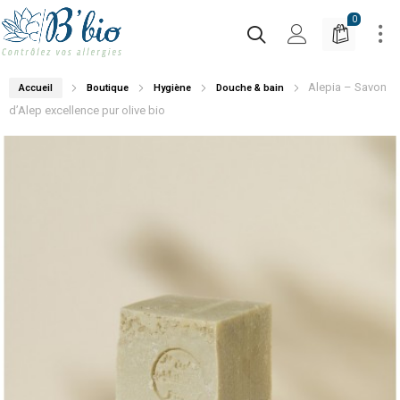
0
Alepia – Savon
Accueil
Boutique
Hygiène
Douche & bain
d’Alep excellence pur olive bio