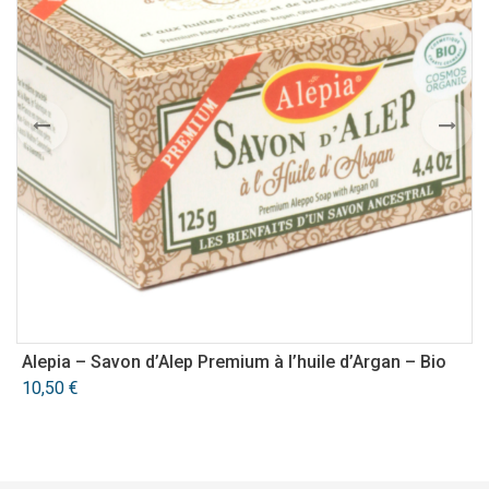
Alepia – Savon d’Alep Premium à l’huile d’Argan – Bio
N
10,50
€