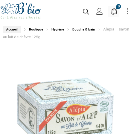
0
Alepia – savon
Accueil
Boutique
Hygiène
Douche & bain
au lait de chèvre 125g