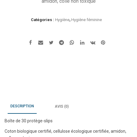
amidon, colle non toxique
Catégories :
Hygiène
,
Hygiène féminine
DESCRIPTION
AVIS (0)
Boîte de 30 protège-slips
Coton biologique certifié, cellulose écologique certifiée, amidon,