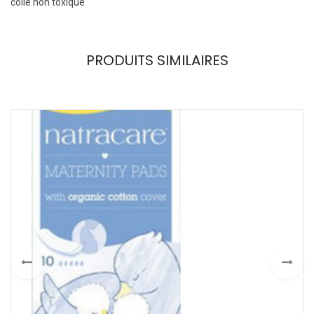
colle non toxique
PRODUITS SIMILAIRES