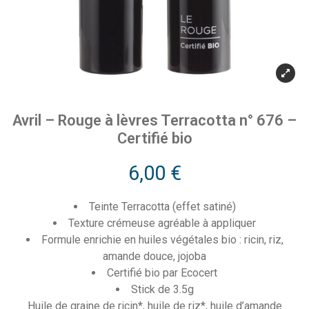
Avril – Rouge à lèvres Terracotta n° 676 –
Certifié bio
6,00
€
Teinte Terracotta (effet satiné)
Texture crémeuse agréable à appliquer
Formule enrichie en huiles végétales bio : ricin, riz,
amande douce, jojoba
Certifié bio par Ecocert
Stick de 3.5g
Huile de graine de ricin*, huile de riz*, huile d’amande