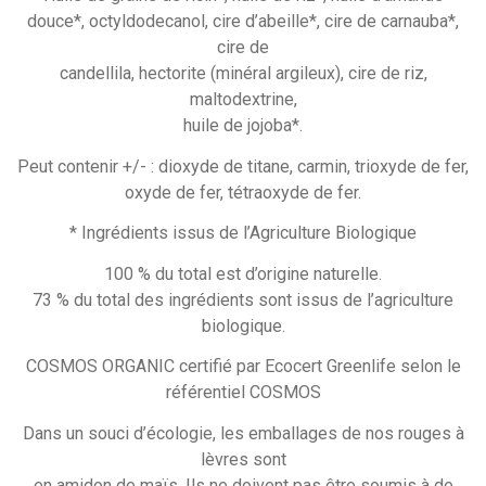
douce*, octyldodecanol, cire d’abeille*, cire de carnauba*,
cire de
candellila, hectorite (minéral argileux), cire de riz,
maltodextrine,
huile de jojoba*.
Peut contenir +/- : dioxyde de titane, carmin, trioxyde de fer,
oxyde de fer, tétraoxyde de fer.
* Ingrédients issus de l’Agriculture Biologique
100 % du total est d’origine naturelle.
73 % du total des ingrédients sont issus de l’agriculture
biologique.
COSMOS ORGANIC certifié par Ecocert Greenlife selon le
référentiel COSMOS
Dans un souci d’écologie, les emballages de nos rouges à
lèvres sont
en amidon de maïs. Ils ne doivent pas être soumis à de