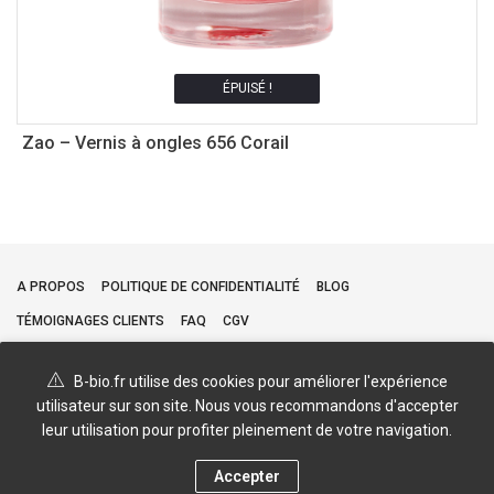
ÉPUISÉ !
Zao – Vernis à ongles 656 Corail
Z
A PROPOS
POLITIQUE DE CONFIDENTIALITÉ
BLOG
TÉMOIGNAGES CLIENTS
FAQ
CGV
B-bio.fr utilise des cookies pour améliorer l'expérience
utilisateur sur son site. Nous vous recommandons d'accepter
leur utilisation pour profiter pleinement de votre navigation.
Accepter
0