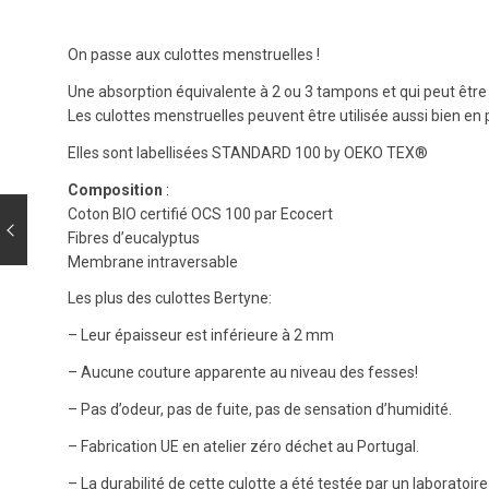
On passe aux culottes menstruelles !
Une absorption équivalente à 2 ou 3 tampons et qui peut être 
Les culottes menstruelles peuvent être utilisée aussi bien en 
Elles sont labellisées STANDARD 100 by OEKO TEX®
Composition
:
Coton BIO certifié OCS 100 par Ecocert
Fibres d’eucalyptus
Membrane intraversable
Les plus des culottes Bertyne:
– Leur épaisseur est inférieure à 2 mm
– Aucune couture apparente au niveau des fesses!
– Pas d’odeur, pas de fuite, pas de sensation d’humidité.
– Fabrication UE en atelier zéro déchet au Portugal.
– La durabilité de cette culotte a été testée par un laboratoi