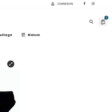
CONNEXION
0
uillage
Maison