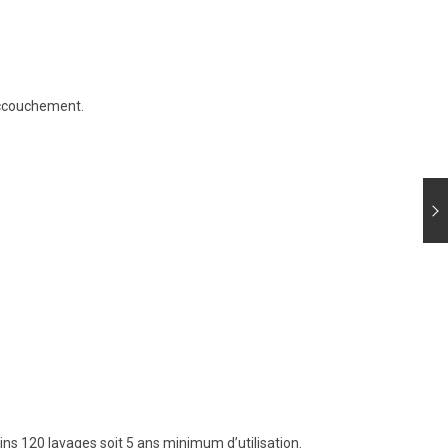
 accouchement.
ins 120 lavages soit 5 ans minimum d’utilisation.