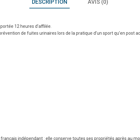
DESCRIPTION
AVIS (0)
portée 12 heures d’affilée.
prévention de fuites urinaires lors de la pratique d’un sport qu’en post
re français indépendant : elle conserve toutes ses propriétés après au mo