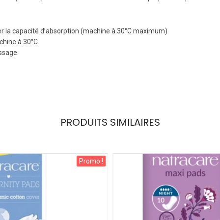
iser la capacité d’absorption (machine à 30°C maximum)
achine à 30°C.
assage.
PRODUITS SIMILAIRES
Promo !