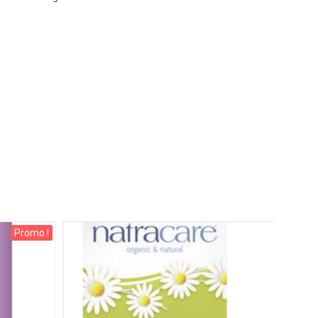
Promo !