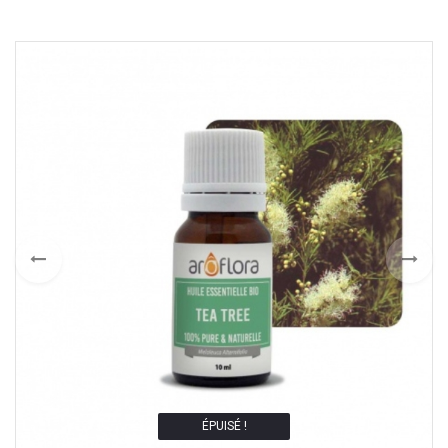
ÉPUISÉ !