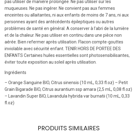
pas utiliser de manière prolongée. Ne pas utiliser sur les
muqueuses. Ne pas ingérer. Ne convient pas aux femmes
enceintes ou allaitantes, ni aux enfants de moins de 7 ans, ni aux
personnes ayant des antécédents épileptiques ou autres
problèmes de santé en général. A conserver à l’abri de la lumière
et de la chaleur. Ne pas utiliser en continu dans une pièce non
aérée. Bien refermer après utilisation. Flacon compte-gouttes
inviolable avec sécurité enfant. TENIR HORS DE PORTEE DES
ENFANTS Certaines huiles essentielles sont photosensibilisantes,
éviter toute exposition au soleil après utilisation.
Ingrédients
– Orange Sanguine BIO, Citrus sinensis (10 mL, 0,33 fl.oz) – Petit
Grain Bigarade BIO, Citrus aurantium ssp amara (2,5 mL, 0,08 fl.oz)
– Lavandin Super BIO, Lavandula hybrida var burnatii (10 mL, 0,33
fl.oz)
PRODUITS SIMILAIRES