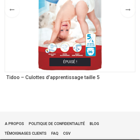
ÉPUISÉ !
Tidoo – Culottes d’apprentissage taille 5
T
A PROPOS
POLITIQUE DE CONFIDENTIALITÉ
BLOG
TÉMOIGNAGES CLIENTS
FAQ
CGV