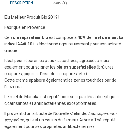
DESCRIPTION
AVIS (1)
Élu Meilleur Produit Bio 2019 !
Fabriqué en Provence
Ce
soin réparateur bio
est composé à
40% de miel de manuka
indice IAA® 10+, sélectionné rigoureusement pour son activité
unique.
Idéal pour réparer les peaux asséchées, agressées mais
également pour soigner les
plaies superficielles
(brûlures,
coupures, piqûres d’insectes, coupures, etc.).
Cette crème apaisera également les zones touchées par de
l’eczéma.
Le miel de Manuka est réputé pour ses qualités antiseptiques,
cicatrisantes et antibactériennes exceptionnelles.
Il provient d’un arbuste de Nouvelle-Zélande,
Leptospermum
scoparium
, qui est un cousin du fameux Arbre à Thé, réputé
également pour ses propriétés antibactériennes.