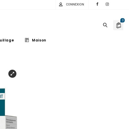
CONNEXION
0
uillage
Maison