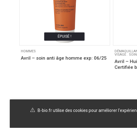
ÉPUISÉ !
HOMMES
DÉMAQUILLA
VISAGE
.
SOIN
Avril – soin anti âge homme exp: 06/25
Avril – Hu
Certifiée 
B-bio.fr utilise des cookies pour améliorer l'expérie