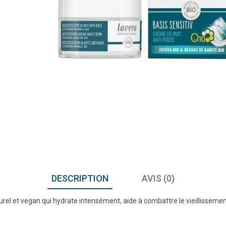
DESCRIPTION
AVIS (0)
turel et vegan qui hydrate intensément, aide à combattre le vieillisseme