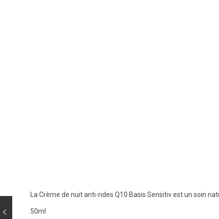
La Crème de nuit anti-rides Q10 Basis Sensitiv est un soin na
50ml