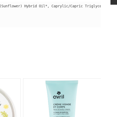
(Sunflower) Hybrid Oil*, Caprylic/Capric Triglyceride, C