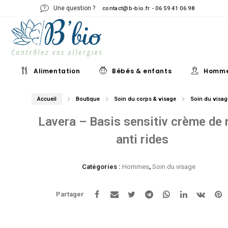
Une question ?
contact@b-bio.fr - 06 59 41 06 98
Alimentation
Bébés & enfants
Homm
Accueil
Boutique
Soin du corps & visage
Soin du visag
Lavera – Basis sensitiv crème de 
anti rides
Catégories :
Hommes
,
Soin du visage
Partager