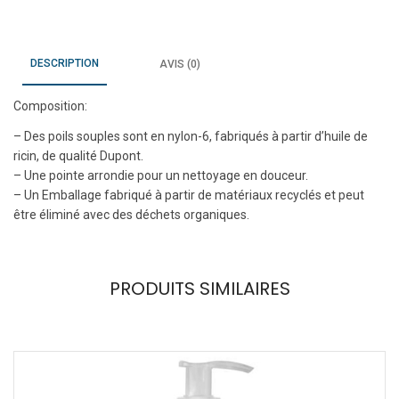
DESCRIPTION
AVIS (0)
Composition:
– Des poils souples sont en nylon-6, fabriqués à partir d’huile de
ricin, de qualité Dupont.
– Une pointe arrondie pour un nettoyage en douceur.
– Un Emballage fabriqué à partir de matériaux recyclés et peut
être éliminé avec des déchets organiques.
PRODUITS SIMILAIRES