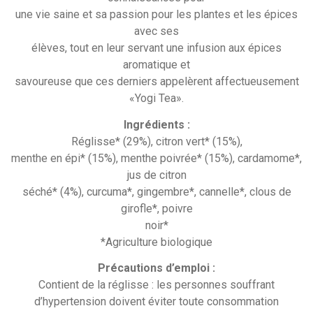
une vie saine et sa passion pour les plantes et les épices
avec ses
élèves, tout en leur servant une infusion aux épices
aromatique et
savoureuse que ces derniers appelèrent affectueusement
«Yogi Tea».
Ingrédients :
Réglisse* (29%), citron vert* (15%),
menthe en épi* (15%), menthe poivrée* (15%), cardamome*,
jus de citron
séché* (4%), curcuma*, gingembre*, cannelle*, clous de
girofle*, poivre
noir*
*Agriculture biologique
Pr
é
cautions d’emploi :
Contient de la réglisse : les personnes souffrant
d’hypertension doivent éviter toute consommation