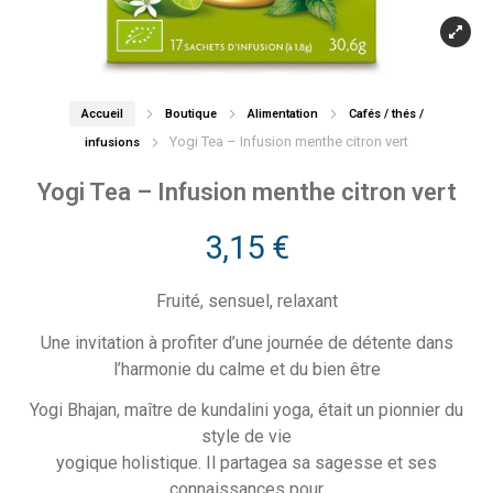
Accueil
Boutique
Alimentation
Cafés / thés /
Yogi Tea – Infusion menthe citron vert
infusions
Yogi Tea – Infusion menthe citron vert
3,15
€
Fruité, sensuel, relaxant
Une invitation à profiter d’une journée de détente dans
l’harmonie du calme et du bien être
Yogi Bhajan, maître de kundalini yoga, était un pionnier du
style de vie
yogique holistique. Il partagea sa sagesse et ses
connaissances pour