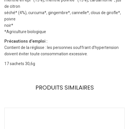
de citron
séché* (4%), curcuma*, gingembre*, cannelle*, clous de girofle*,
poivre
noir*
*Agriculture biologique
Pr
é
cautions d’emploi :
Contient de la réglisse : les personnes souffrant d’hypertension
doivent éviter toute consommation excessive.
17 sachets 30,6g
PRODUITS SIMILAIRES