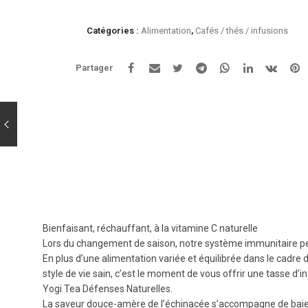
Tea
-
Catégories :
Alimentation
,
Cafés / thés / infusions
Défenses
naturelles
Partager
Bienfaisant, réchauffant, à la vitamine C naturelle
Lors du changement de saison, notre système immunitaire peu
En plus d’une alimentation variée et équilibrée dans le cadre 
style de vie sain, c’est le moment de vous offrir une tasse d’i
Yogi Tea Défenses Naturelles.
La saveur douce-amère de l’échinacée s’accompagne de baies 