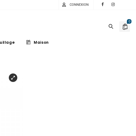
CONNEXION
0
uillage
Maison