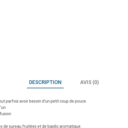
DESCRIPTION
AVIS (0)
t parfois avoir besoin d’un petit coup de pouce.
d’un
nfusion
de sureau fruitées et de basilic aromatique.