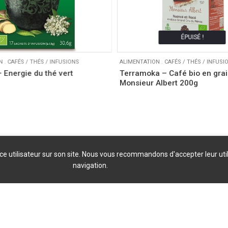
ÉPUISÉ !
N
.
CAFÉS / THÉS / INFUSIONS
ALIMENTATION
.
CAFÉS / THÉS / INFUSI
 Energie du thé vert
Terramoka – Café bio en grai
Monsieur Albert 200g
nce utilisateur sur son site. Nous vous recommandons d'accepter leur uti
navigation.