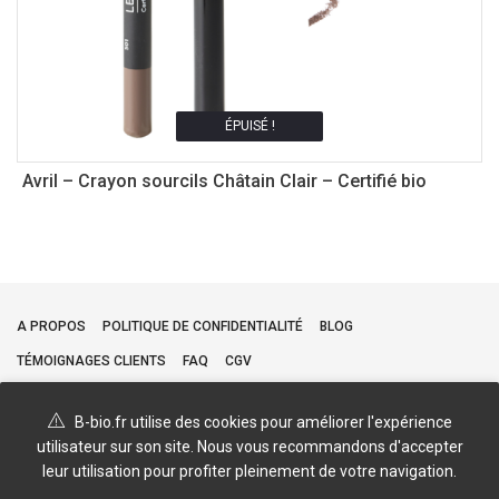
ÉPUISÉ !
Avril – Crayon sourcils Châtain Clair – Certifié bio
Z
1
A PROPOS
POLITIQUE DE CONFIDENTIALITÉ
BLOG
TÉMOIGNAGES CLIENTS
FAQ
CGV
B-bio.fr utilise des cookies pour améliorer l'expérience
utilisateur sur son site. Nous vous recommandons d'accepter
leur utilisation pour profiter pleinement de votre navigation.