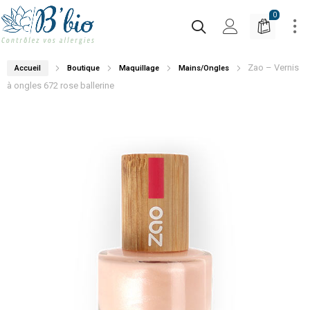
0
Zao – Vernis
Accueil
Boutique
Maquillage
Mains/Ongles
à ongles 672 rose ballerine