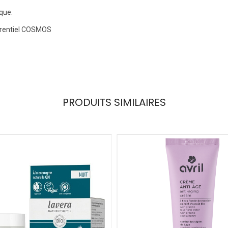
ique.
férentiel COSMOS
PRODUITS SIMILAIRES