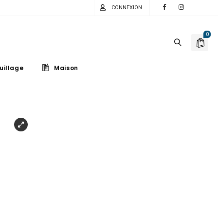
CONNEXION
0
uillage
Maison