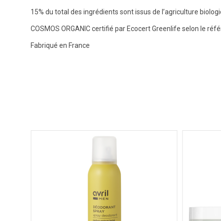
15% du total des ingrédients sont issus de l’agriculture biolog
COSMOS ORGANIC certifié par Ecocert Greenlife selon le ré
Fabriqué en France