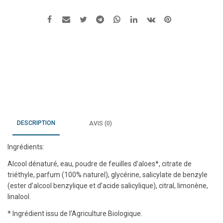
DESCRIPTION
AVIS (0)
Ingrédients:
Alcool dénaturé, eau, poudre de feuilles d’aloes*, citrate de
triéthyle, parfum (100% naturel), glycérine, salicylate de benzyle
(ester d’alcool benzylique et d’acide salicylique), citral, limonène,
linalool.
* Ingrédient issu de l’Agriculture Biologique.