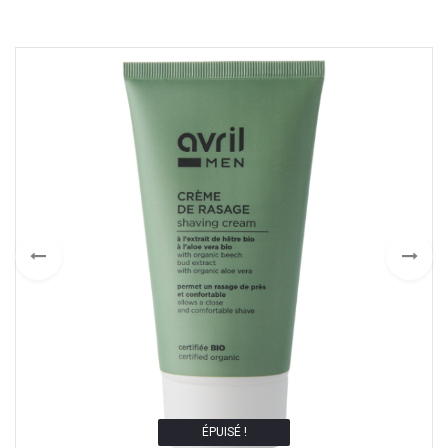
ÉPUISÉ !