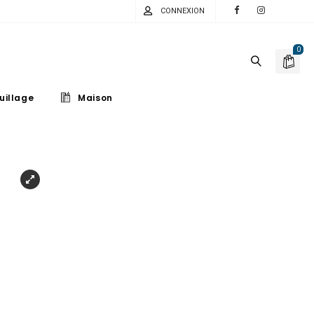
CONNEXION
0
uillage
Maison