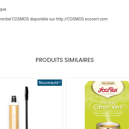
ique.
férentiel COSMOS disponible sur http://COSMOS.ecocert.com
PRODUITS SIMILAIRES
Nouveauté !