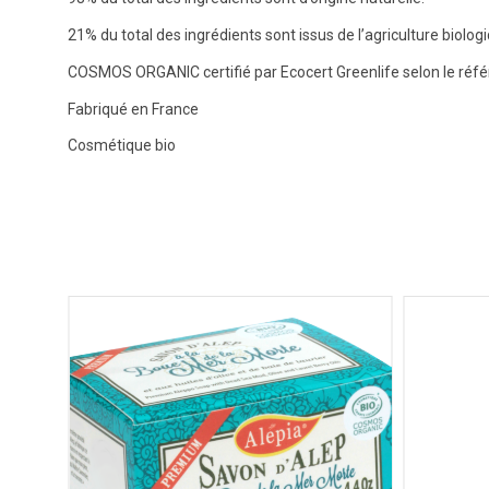
21% du total des ingrédients sont issus de l’agriculture biolog
COSMOS ORGANIC certifié par Ecocert Greenlife selon le ré
Fabriqué en France
Cosmétique bio