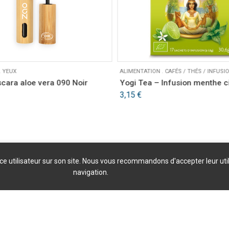
.
YEUX
ALIMENTATION
.
CAFÉS / THÉS / INFUSI
cara aloe vera 090 Noir
Yogi Tea – Infusion menthe ci
3,15
€
nce utilisateur sur son site. Nous vous recommandons d'accepter leur uti
navigation.