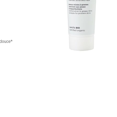
 douce*