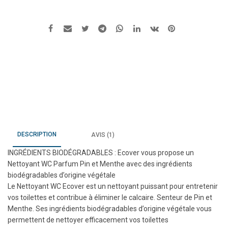
Senteur
Pin
et
menthe
DESCRIPTION
AVIS (1)
INGRÉDIENTS BIODÉGRADABLES : Ecover vous propose un
Nettoyant WC Parfum Pin et Menthe avec des ingrédients
biodégradables d’origine végétale
Le Nettoyant WC Ecover est un nettoyant puissant pour entretenir
vos toilettes et contribue à éliminer le calcaire. Senteur de Pin et
Menthe. Ses ingrédients biodégradables d’origine végétale vous
permettent de nettoyer efficacement vos toilettes