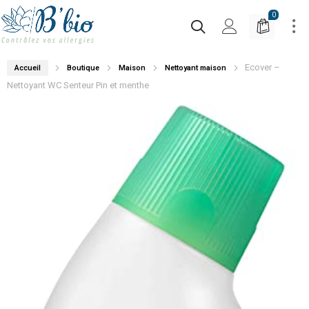
0
Ecover –
Accueil
Boutique
Maison
Nettoyant maison
Nettoyant WC Senteur Pin et menthe