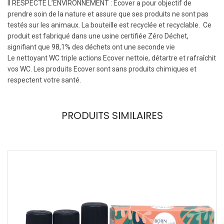
Il RESPECTE L’ENVIRONNEMENT : Ecover a pour objectif de
prendre soin de la nature et assure que ses produits ne sont pas
testés sur les animaux. La bouteille est recyclée et recyclable. C
e
produit est fabriqué dans une usine certifiée Zéro Déchet,
signifiant que 98,1% des déchets ont une seconde vie
Le nettoyant WC triple actions Ecover nettoie, détartre et rafraîchit
vos WC. Les produits Ecover sont sans produits chimiques et
respectent votre santé.
PRODUITS SIMILAIRES