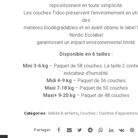
repositionnent en toute simplicité.
Les couches Tidoo préservent l’environnement en uti
des
matières biodégradables et en ayant obtenu le label
Nordic Ecolabel
garantissant un impact environnemental limité.
Disponible en 6 tailles :
Mini 3-6 kg
– Paquet de 58 couches. La taille 2 conti
indicateur d’humidité.
Midi 4-9 kg
– Paquet de 56 couches
Maxi 7-18 kg
– Paquet de 50 couches
Maxi+ 9-20 kg
– Paquet de 48 couches
Catégories :
Bébés & enfants
,
Couches / Culottes d'apprentis
Partager