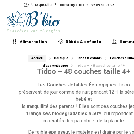
Une question ?
contact@b-bio.fr - 06 59 41 06 98
Alimentation
Bébés & enfants
Homm
Accueil
Boutique
Bébés & enfants
Couches / Culo
Tidoo – 48 couches taille 4+
d'apprentissage
Tidoo – 48 couches taille 4+
Les
Couches Jetables
Écologiques
Tidoo
préservent, de jour comme de nuit pendant 12H, la séré
bébé et
la tranquillité des parents ! Elles sont des couches je
françaises biodégradables à 50%
, qui répondent
impératifs des parents et de la planète.
De faible épaisseur, le matelas est drainé par le vo