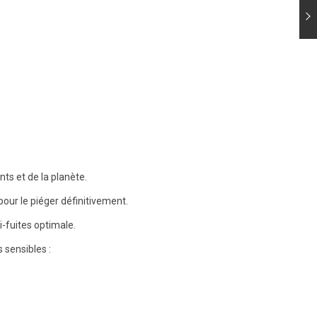
ts et de la planète.
pour le piéger définitivement.
-fuites optimale.
 sensibles :