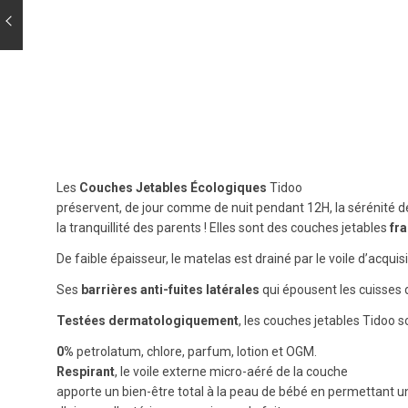
Les
Couches Jetables
Écologiques
Tidoo
préservent, de jour comme de nuit pendant 12H, la sérénité d
la tranquillité des parents ! Elles sont des couches jetables
fr
De faible épaisseur, le matelas est drainé par le voile d’acqu
Ses
barrières anti-fuites latérales
qui épousent les cuisses 
Testées dermatologiquement
, les couches jetables Tidoo s
0%
petrolatum, chlore, parfum, lotion et OGM.
Respirant
, le voile externe micro-aéré de la couche
apporte un bien-être total à la peau de bébé en permettant 