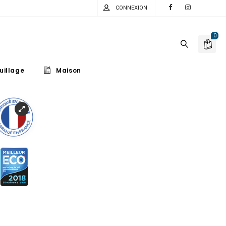
CONNEXION
0
uillage
Maison