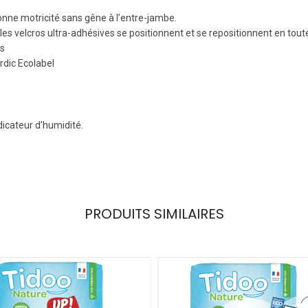
nne motricité sans gêne à l’entre-jambe.
s velcros ultra-adhésives se positionnent et se repositionnent en toute
es
rdic Ecolabel
dicateur d’humidité.
PRODUITS SIMILAIRES