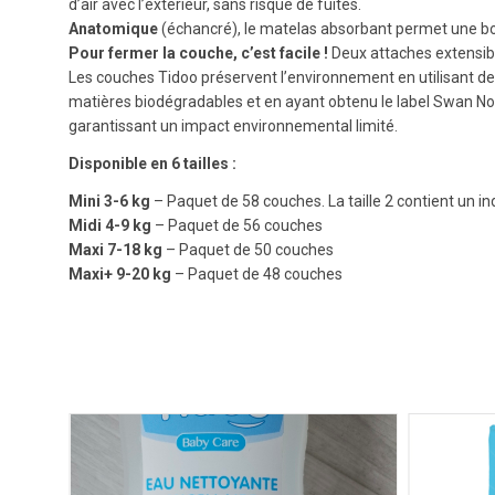
d’air avec l’extérieur, sans risque de fuites.
Anatomique
(échancré), le matelas absorbant permet une bo
Pour fermer la couche, c’est facile !
Deux attaches extensible
Les couches Tidoo préservent l’environnement en utilisant d
matières biodégradables et en ayant obtenu le label Swan No
garantissant un impact environnemental limité.
Disponible en 6 tailles :
Mini 3-6 kg
– Paquet de 58 couches. La taille 2 contient un in
Midi 4-9 kg
– Paquet de 56 couches
Maxi 7-18 kg
– Paquet de 50 couches
Maxi+ 9-20 kg
– Paquet de 48 couches