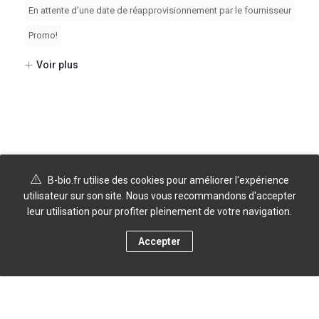
En attente d'une date de réapprovisionnement par le fournisseur
Promo!
Voir plus
B-bio.fr utilise des cookies pour améliorer l'expérience
utilisateur sur son site. Nous vous recommandons d'accepter
leur utilisation pour profiter pleinement de votre navigation.
Accepter
0
Boutique
Menu
Compte
Panier