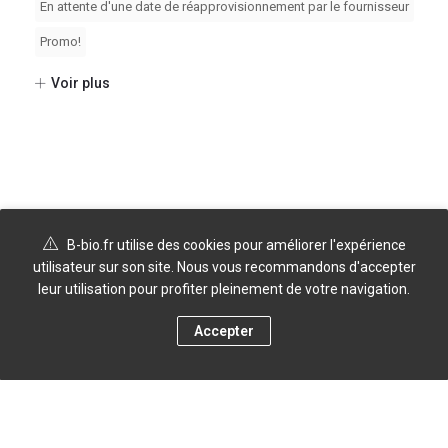
En attente d'une date de réapprovisionnement par le fournisseur
Promo!
Voir plus
B-bio.fr utilise des cookies pour améliorer l'expérience
utilisateur sur son site. Nous vous recommandons d'accepter
leur utilisation pour profiter pleinement de votre navigation.
Accepter
0
Boutique
Menu
Compte
Panier