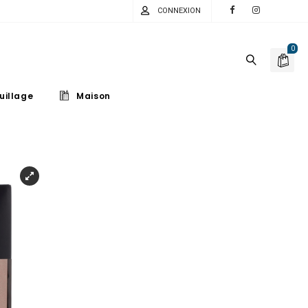
CONNEXION
0
uillage
Maison