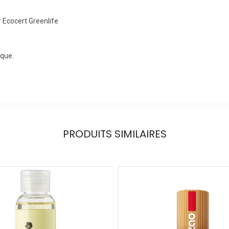
r Ecocert Greenlife
ique.
PRODUITS SIMILAIRES